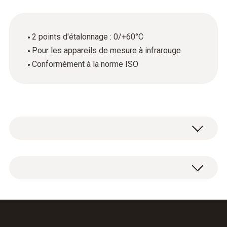
2 points d'étalonnage : 0/+60°C
Pour les appareils de mesure à infrarouge
Conformément à la norme ISO
Certificat d'étalonnage ISO Température avec
2 points d'étalonnage : 0/+60°C.