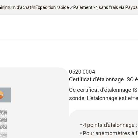
 minimum d'achat
Expédition rapide
Paiement x4 sans frais via Paypa
0520 0004
Certificat d'étalonnage ISO
Ce certificat d'étalonnage I
sonde. L’étalonnage est effe
4 points d’étalonnage : 
Pour anémomètres à fil