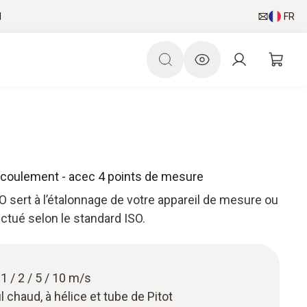
l
FR
 écoulement - acec 4 points de mesure
SO sert à l’étalonnage de votre appareil de mesure ou
ctué selon le standard ISO.
1 / 2 / 5 / 10 m/s
 chaud, à hélice et tube de Pitot