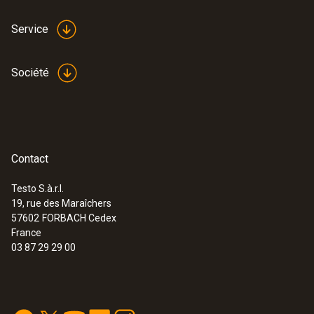
Service
Société
Contact
Testo S.à.r.l.
19, rue des Maraîchers
57602
FORBACH Cedex
France
03 87 29 29 00