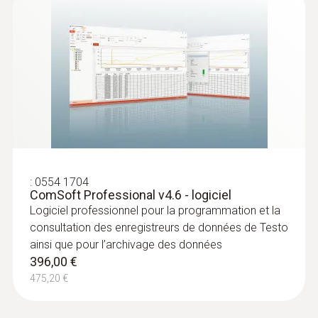
USB; NFC
Mémoire
40 000 Valeurs de mesure
Température de stockage
-35 à +70 °C
:
0554 1704
ComSoft Professional v4.6 - logiciel
Logiciel professionnel pour la programmation et la
consultation des enregistreurs de données de Testo
ainsi que pour l’archivage des données
396,00 €
475,20 €