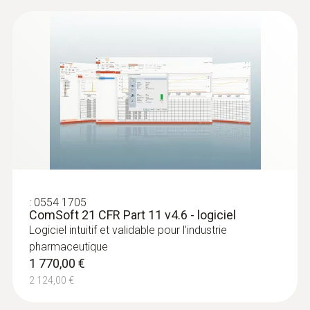
:
0554 1705
ComSoft 21 CFR Part 11 v4.6 - logiciel
Logiciel intuitif et validable pour l’industrie
pharmaceutique
1 770,00 €
2 124,00 €