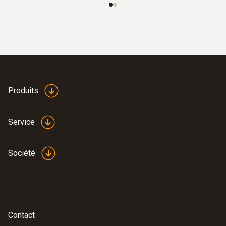
Produits
Service
Société
Contact