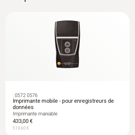
:
0572 0576
Imprimante mobile - pour enregistreurs de
données
Imprimante maniable
433,00 €
519,60 €