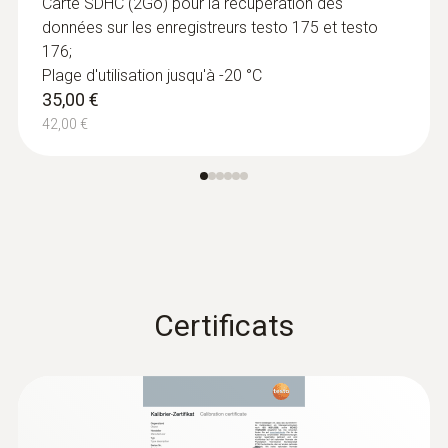
Carte SDHC (2Go) pour la récupération des
données sur les enregistreurs testo 175 et testo
176;
Plage d'utilisation jusqu'à -20 °C
35,00 €
42,00 €
Certificats