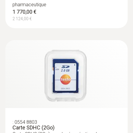
pharmaceutique
1 770,00 €
2 124,00 €
:
0554 8803
Carte SDHC (2Go)