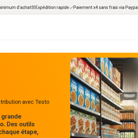
 minimum d'achat
Expédition rapide
Paiement x4 sans frais via Paypa
stribution avec Testo
n grande
o. Des outils
 chaque étape,