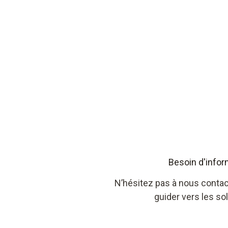
Besoin d'infor
N’hésitez pas à nous contac
guider vers les so