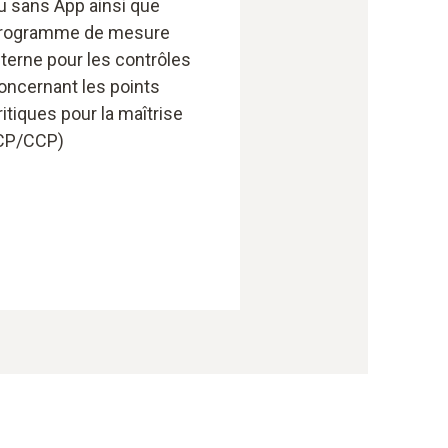
u sans App ainsi que
rogramme de mesure
nterne pour les contrôles
oncernant les points
ritiques pour la maîtrise
CP/CCP)