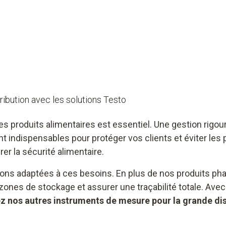
ribution avec les solutions Testo
é des produits alimentaires est essentiel. Une gestion rig
indispensables pour protéger vos clients et éviter les p
er la sécurité alimentaire.
s adaptées à ces besoins. En plus de nos produits phar
 zones de stockage et assurer une traçabilité totale. Avec
 nos autres instruments de mesure pour la grande dis