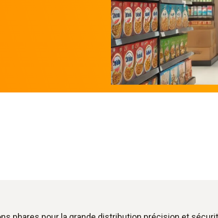
ns phares pour la grande distribution précision et sécuri