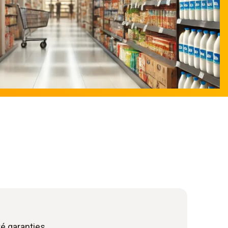
té garanties