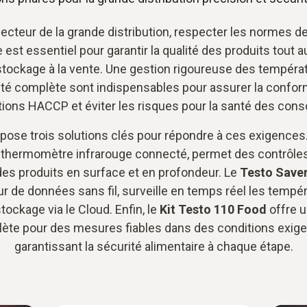
ecteur de la grande distribution, respecter les normes d
 est essentiel pour garantir la qualité des produits tout a
stockage à la vente. Une gestion rigoureuse des tempéra
lité complète sont indispensables pour assurer la confor
ions HACCP et éviter les risques pour la santé des co
pose trois solutions clés pour répondre à ces exigences
, thermomètre infrarouge connecté, permet des contrôles
des produits en surface et en profondeur. Le
Testo Saver
ur de données sans fil, surveille en temps réel les tempé
ockage via le Cloud. Enfin, le
Kit Testo 110 Food
offre u
ète pour des mesures fiables dans des conditions exige
garantissant la sécurité alimentaire à chaque étape.