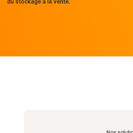
du stockage à la vente.
Nos solutio