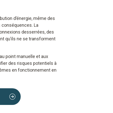
ribution d’énergie, même des
es conséquences. La
connexions desserrées, des
nt qu’ils ne se transforment
 au point manuelle et aux
fier des risques potentiels à
ystèmes en fonctionnement en