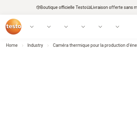
Boutique officielle Testo
Livraison offerte sans
Home
Industry
Caméra thermique pour la production d'énerg
Caméra thermique pour les lignes à ha