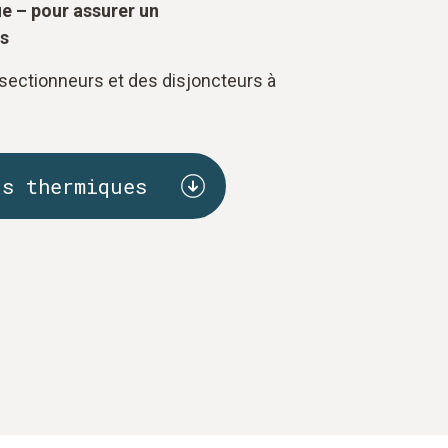
e – pour assurer un
ts
sectionneurs et des disjoncteurs à
as thermiques