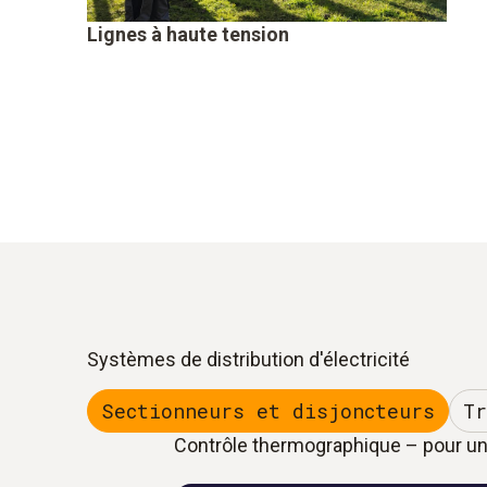
Lignes à haute tension
Systèmes de distribution d'électricité
Sectionneurs et disjoncteurs
Tr
Contrôle thermographique – pour u