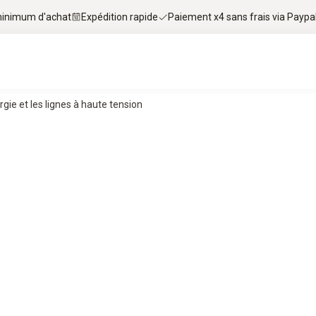
 minimum d'achat
Expédition rapide
Paiement x4 sans frais via Paypa
ie et les lignes à haute tension
ute tension