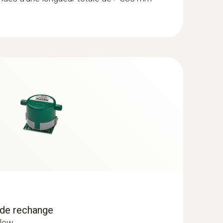
 de rechange
low