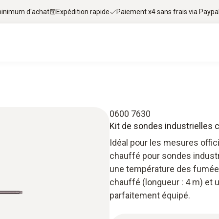
 minimum d'achat
Expédition rapide
Paiement x4 sans frais via Paypa
0600 7630
Kit de sondes industrielles
Idéal pour les mesures offici
chauffé pour sondes indust
une température des fumées
chauffé (longueur : 4 m) et
parfaitement équipé.