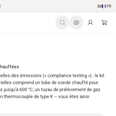
l
FR
 chauffées
elles des émissions (« compliance testing ») : le kit
rielles comprend un tube de sonde chauffé pour
 jusqu’à 600 °C, un tuyau de prélèvement de gaz
 un thermocouple de type K – vous êtes ainsi