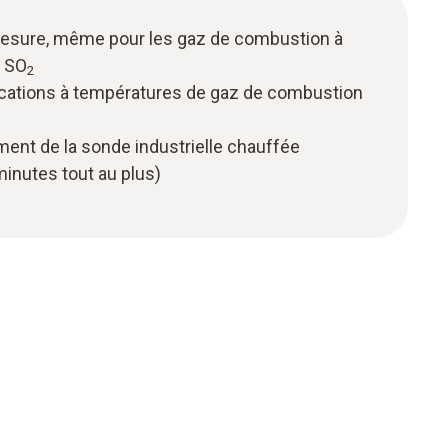
mesure, même pour les gaz de combustion à
 SO
2
cations à températures de gaz de combustion
ent de la sonde industrielle chauffée
minutes tout au plus)
é