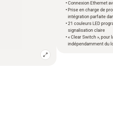
Connexion Ethernet av
Prise en charge de p
intégration parfaite da
21 couleurs LED progr
signalisation claire
« Clear Switch », pour 
indépendamment du lo