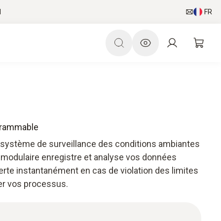
l
FR
ogrammable
 système de surveillance des conditions ambiantes
 modulaire enregistre et analyse vos données
erte instantanément en cas de violation des limites
ser vos processus.