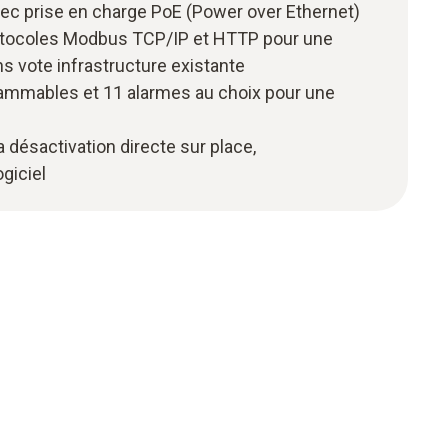
ec prise en charge PoE (Power over Ethernet)
rotocoles Modbus TCP/IP et HTTP pour une
ns vote infrastructure existante
ammables et 11 alarmes au choix pour une
la désactivation directe sur place,
giciel