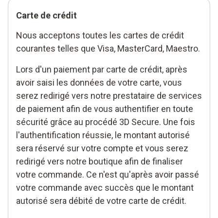
Carte de crédit
Nous acceptons toutes les cartes de crédit
courantes telles que Visa, MasterCard, Maestro.
Lors d'un paiement par carte de crédit, après
avoir saisi les données de votre carte, vous
serez redirigé vers notre prestataire de services
de paiement afin de vous authentifier en toute
sécurité grâce au procédé 3D Secure. Une fois
l'authentification réussie, le montant autorisé
sera réservé sur votre compte et vous serez
redirigé vers notre boutique afin de finaliser
votre commande. Ce n'est qu'après avoir passé
votre commande avec succès que le montant
autorisé sera débité de votre carte de crédit.