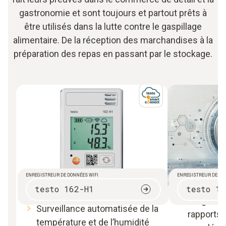
gastronomie et sont toujours et partout prêts à
être utilisés dans la lutte contre le gaspillage
alimentaire. De la réception des marchandises à la
préparation des repas en passant par le stockage.
ENREGISTREUR DE DONNÉES WIFI
ENREGISTREUR DE DO
testo 162-H1
testo 18
Programma
Surveillance automatisée de la
rapports 
température et de l’humidité