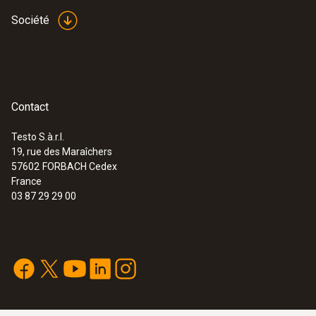
Société
Contact
Testo S.à.r.l.
19, rue des Maraîchers
57602
FORBACH Cedex
France
03 87 29 29 00