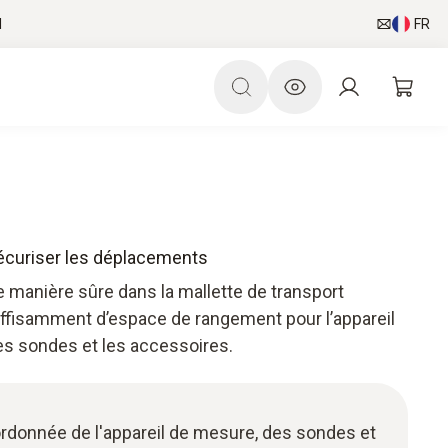
l
FR
sécuriser les déplacements
manière sûre dans la mallette de transport
suffisamment d’espace de rangement pour l’appareil
es sondes et les accessoires.
ordonnée de l'appareil de mesure, des sondes et