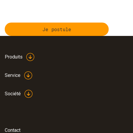
Je postule
Produits
Service
Société
Contact