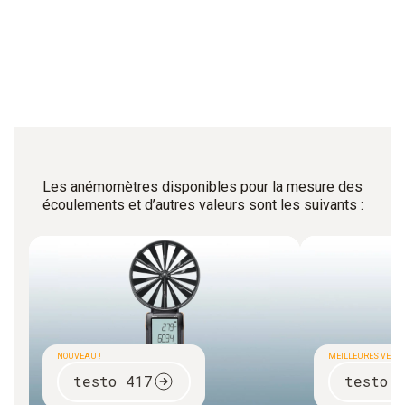
Les anémomètres disponibles pour la mesure des
écoulements et d’autres valeurs sont les suivants :
NOUVEAU !
MEILLEURES VENT
testo 417
testo 