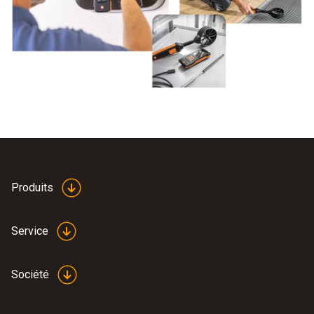
parfois être commandés au départ d'un Smartphone,
valeurs de Windchill et Beaufort, mais aussi choisir entre
simplifiant encore leur utilisation.
l’affichage des valeurs de vitesse en kts, km/h, m/s ou
encore fpm et mph.
Produits
Service
Société