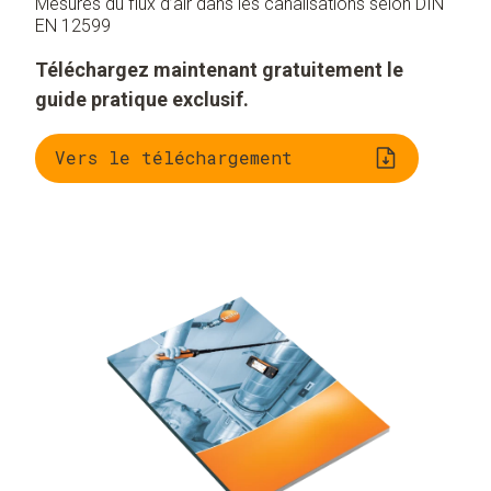
Mesures du flux d’air dans les canalisations selon DIN
EN 12599
Téléchargez maintenant gratuitement le
guide pratique exclusif.
Vers le téléchargement
Importance de la
Mesure correcte de