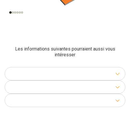
vitesse d’air
la vitesse d’air
Les informations suivantes pourraient aussi vous
intéresser