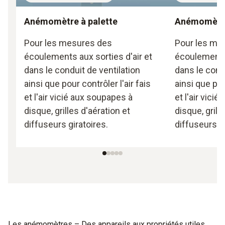
Anémomètre à palette
Anémomètre
Pour les mesures des
Pour les me
écoulements aux sorties d'air et
écoulements 
dans le conduit de ventilation
dans le cond
ainsi que pour contrôler l'air fais
ainsi que pou
et l'air vicié aux soupapes à
et l'air vici
disque, grilles d'aération et
disque, grill
diffuseurs giratoires.
diffuseurs gi
Les anémomètres – Des appareils aux propriétés utiles