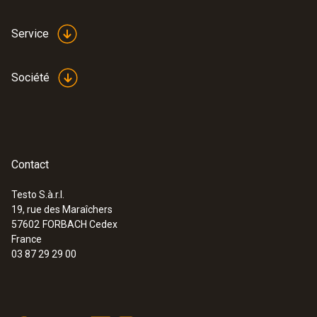
Service
Société
Contact
Testo S.à.r.l.
19, rue des Maraîchers
57602
FORBACH Cedex
France
03 87 29 29 00