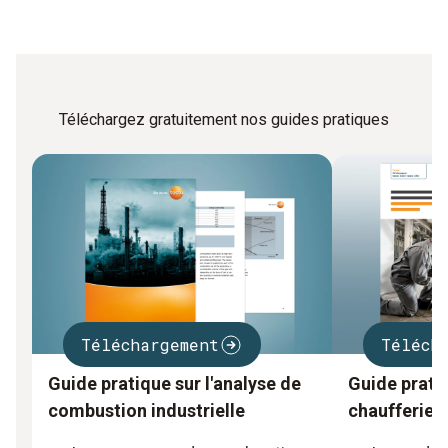
Téléchargez gratuitement nos guides pratiques
Téléchargement
Téléch
Guide pratique sur l'analyse de
Guide pratiq
combustion industrielle
chaufferies