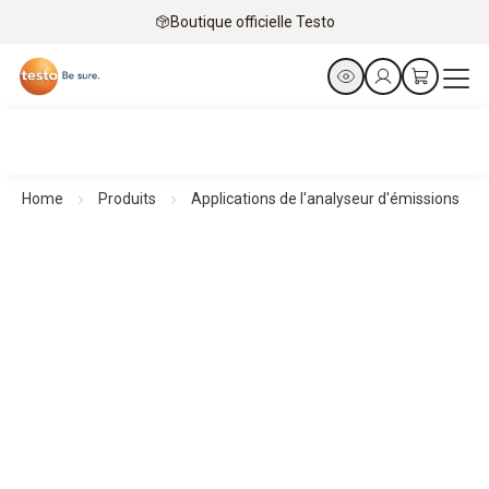
Boutique officielle Testo
Home
Produits
Applications de l'analyseur d'émissions
Optimisez enfin votre combustion et vos rejets
d'émissions.
Découvrez nos analyseurs de gaz industriels.