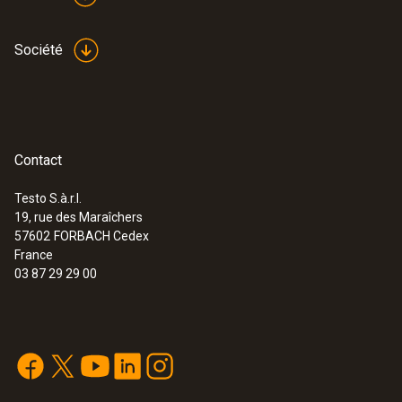
Société
Contact
Testo S.à.r.l.
19, rue des Maraîchers
57602
FORBACH Cedex
France
03 87 29 29 00