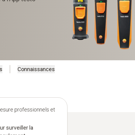
s
Connaissances
esure professionnels et
r surveiller la