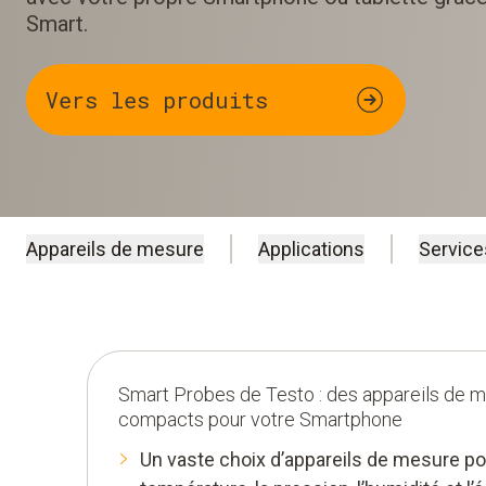
Smart.
Vers les produits
Appareils de mesure
Applications
Service
Smart Probes de Testo : des appareils de m
compacts pour votre Smartphone
Un vaste choix d’appareils de mesure pou