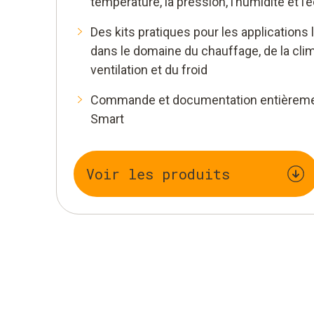
température, la pression, l’humidité et l
Des kits pratiques pour les applications
dans le domaine du chauffage, de la clima
ventilation et du froid
Commande et documentation entièremen
Smart
Voir les produits