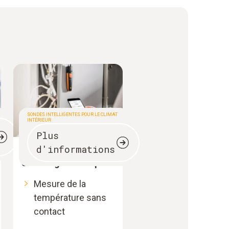
SONDES INTELLIGENTES POUR LE CLIMAT
INTÉRIEUR
Plus
d'informations
Installations de
chauffage classiques
Mesure de la
température sans
contact