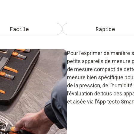
Facile
Rapide
Pour l’exprimer de manière 
petits appareils de mesure 
de mesure compact de cette
mesure bien spécifique pour 
de la pression, de l’humidit
l’évaluation de tous ces ap
et aisée via l’App testo Smar