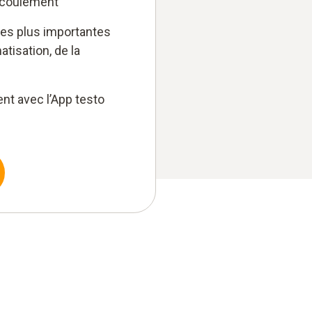
’écoulement
 les plus importantes
tisation, de la
t avec l’App testo