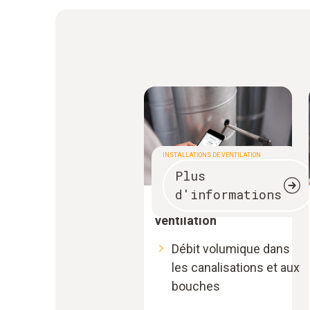
INSTALLATIONS DE VENTILATION
Plus
d'informations
Installations de
ventilation
Débit volumique dans
les canalisations et aux
bouches