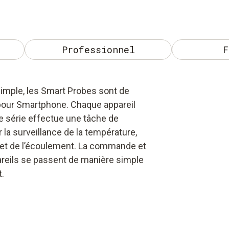
Professionnel
F
simple, les Smart Probes sont de
pour Smartphone. Chaque appareil
 série effectue une tâche de
la surveillance de la température,
é et de l’écoulement. La commande et
pareils se passent de manière simple
t.