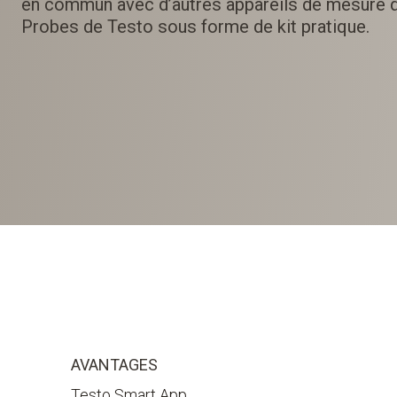
en commun avec d’autres appareils de mesure d
Probes de Testo sous forme de kit pratique.
AVANTAGES
Testo Smart App