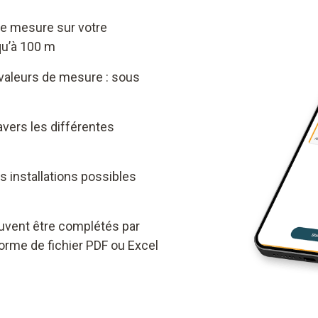
de mesure sur votre
qu’à 100 m
valeurs de mesure : sous
avers les différentes
s installations possibles
vent être complétés par
orme de fichier PDF ou Excel