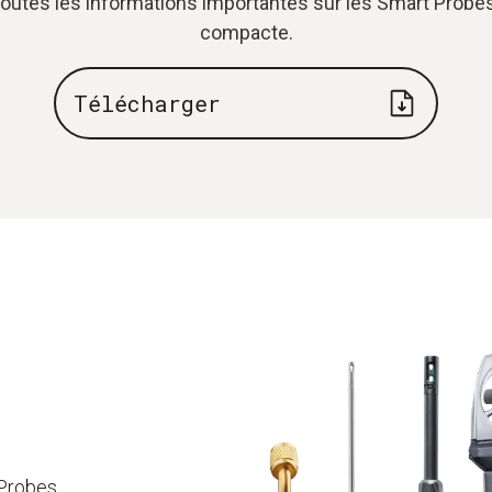
toutes les informations importantes sur les Smart Prob
compacte.
Télécharger
 Probes