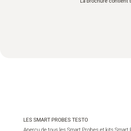
La brochure contient 
LES SMART PROBES TESTO
Aperçu de tous les Smart Probes et kits Smart