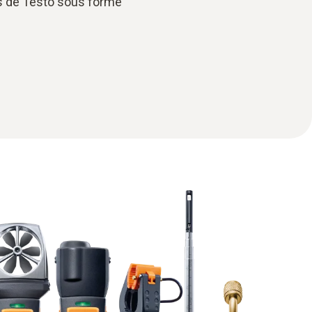
es de Testo sous forme