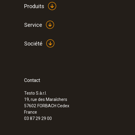
Produits
Service
Société
Contact
Testo S.à.r.l.
19, rue des Maraîchers
57602
FORBACH Cedex
France
03 87 29 29 00