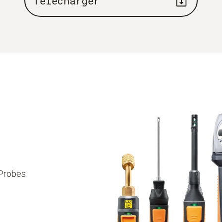
Télécharger
 Probes