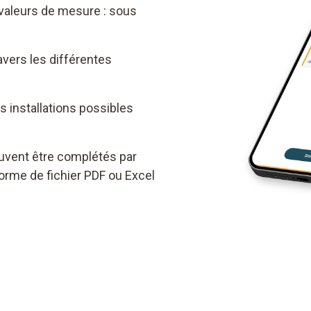
valeurs de mesure : sous
avers les différentes
s installations possibles
vent être complétés par
orme de fichier PDF ou Excel