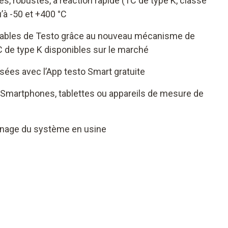
, robustes, à réaction rapide (TC de type K, classe
’à -50 et +400 °C
hables de Testo grâce au nouveau mécanisme de
C de type K disponibles sur le marché
ées avec l’App testo Smart gratuite
Smartphones, tablettes ou appareils de mesure de
onnage du système en usine