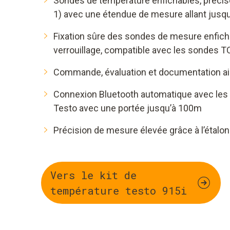
Sondes de température enfichables, précises
1) avec une étendue de mesure allant jusqu
Fixation sûre des sondes de mesure enfic
verrouillage, compatible avec les sondes T
Commande, évaluation et documentation ais
Connexion Bluetooth automatique avec les 
Testo avec une portée jusqu’à 100m
Précision de mesure élevée grâce à l’étal
Vers le kit de
température testo 915i