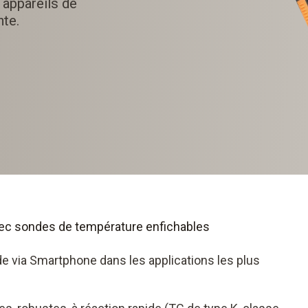
 appareils de
nte.
avec sondes de température enfichables
 via Smartphone dans les applications les plus