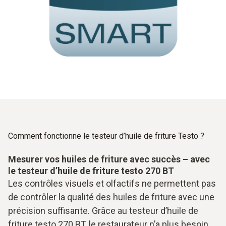
Comment fonctionne le testeur d’huile de friture Testo ?
Mesurer vos huiles de friture avec succès – avec
le testeur d’huile de friture testo 270 BT
Les contrôles visuels et olfactifs ne permettent pas
de contrôler la qualité des huiles de friture avec une
précision suffisante. Grâce au testeur d’huile de
friture testo 270 BT, le restaurateur n’a plus besoin