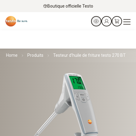
Boutique officielle Testo
Home
Produits
Testeur d’huile de friture testo 270 BT