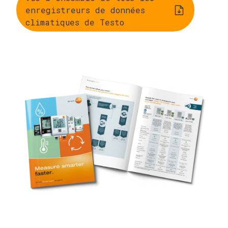
enregistreurs de données
climatiques de Testo