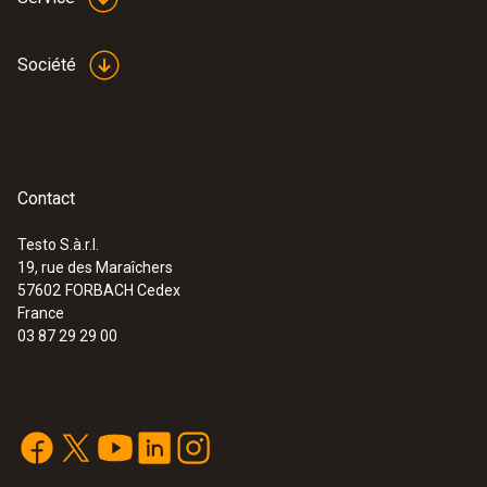
Société
Contact
Testo S.à.r.l.
19, rue des Maraîchers
57602
FORBACH Cedex
France
03 87 29 29 00