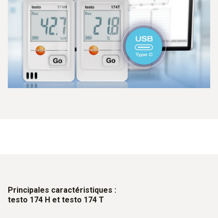
Principales caractéristiques :
testo 174 H et testo 174 T