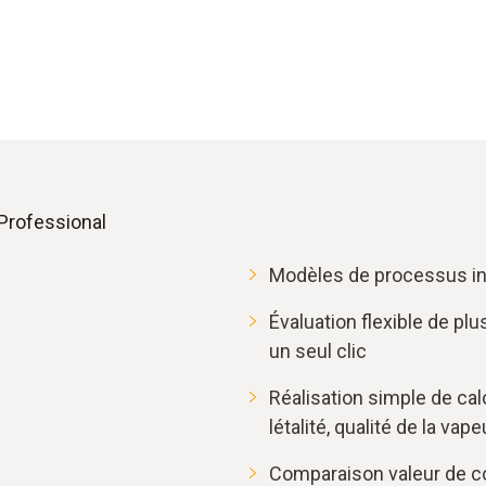
 Professional
Modèles de processus ins
Évaluation flexible de pl
un seul clic
Réalisation simple de cal
létalité, qualité de la vap
Comparaison valeur de co