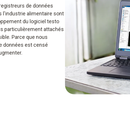
enregistreurs de données
ns l'industrie alimentaire sont
oppement du logiciel testo
 particulièrement attachés
ssible. Parce que nous
de données est censé
'augmenter.