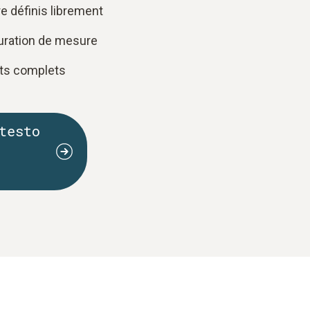
e définis librement
guration de mesure
rts complets
testo