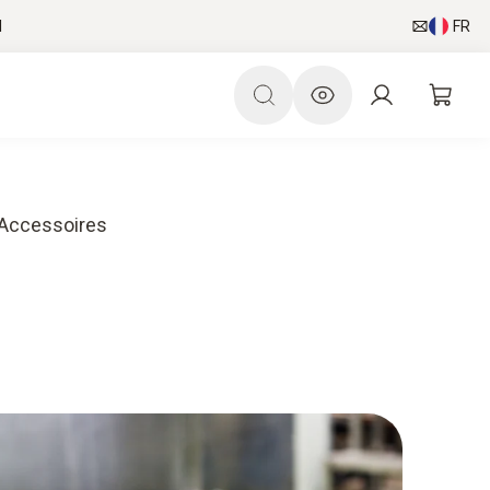
l
FR
Accessoires