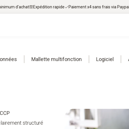
 minimum d'achat
Expédition rapide
Paiement x4 sans frais via Paypa
données
Mallette multifonction
Logiciel
ACCP
 clairement structuré