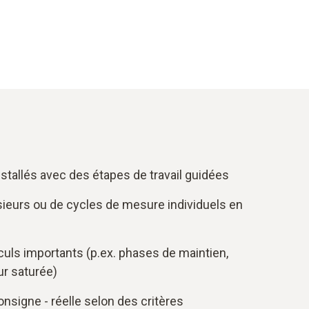
tallés avec des étapes de travail guidées
usieurs ou de cycles de mesure individuels en
culs importants (p.ex. phases de maintien,
eur saturée)
nsigne - réelle selon des critères