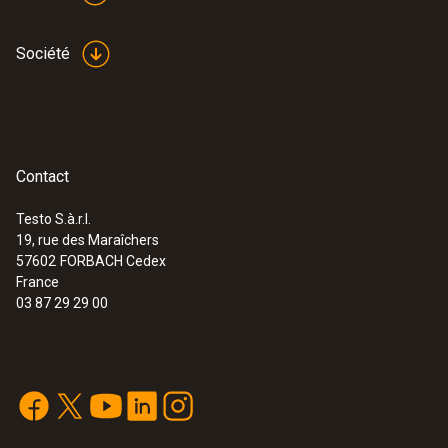
Société
Contact
Testo S.à.r.l.
19, rue des Maraîchers
57602
FORBACH Cedex
France
03 87 29 29 00