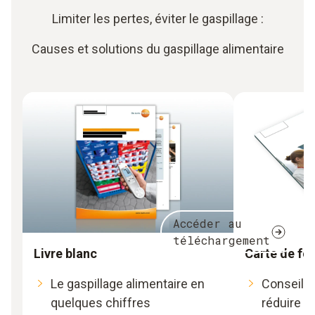
Limiter les pertes, éviter le gaspillage :
Causes et solutions du gaspillage alimentaire
Accéder au
téléchargement
Livre blanc
Carte de fo
Le gaspillage alimentaire en
Conseils 
quelques chiffres
réduire le