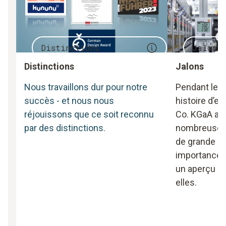
Distinctions
Jalons
Distinctions
Jalons
Nous travaillons dur pour notre
Pendant les
succès - et nous nous
histoire d’en
réjouissons que ce soit reconnu
Co. KGaA a 
par des distinctions.
nombreuses 
de grande e
importance. V
un aperçu de
elles.