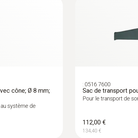
:
0516 7600
avec cône; Ø 8 mm;
Sac de transport po
Pour le transport de s
 au système de
112,00 €
134,40 €