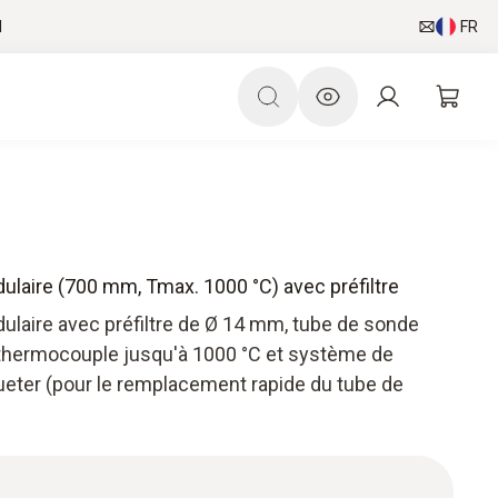
l
FR
laire (700 mm, Tmax. 1000 °C) avec préfiltre
laire avec préfiltre de Ø 14 mm, tube de sonde
thermocouple jusqu'à 1000 °C et système de
eter (pour le remplacement rapide du tube de