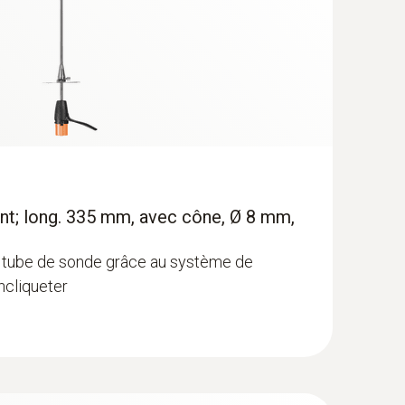
t; long. 335 mm, avec cône, Ø 8 mm,
tube de sonde grâce au système de
ncliqueter