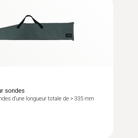
ur sondes
ondes d’une longueur totale de > 335 mm