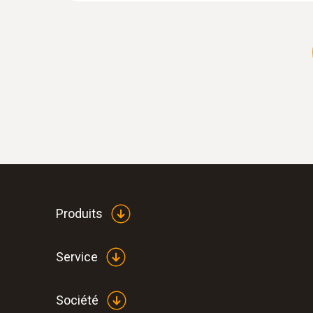
Produits
Service
Société