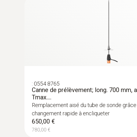
:
0554 8765
Canne de prélèvement; long. 700 mm, 
Tmax....
Remplacement aisé du tube de sonde grâce
changement rapide à encliqueter
650,00 €
780,00 €