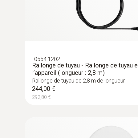
:
0554 1202
Rallonge de tuyau - Rallonge de tuyau e
l’appareil (longueur : 2,8 m)
Rallonge de tuyau de 2,8 m de longueur
244,00 €
292,80 €
:
200563 3503
testo 350 biomasse - Analyseur de com
8 199,00 €
9 838,80 €