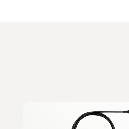
:
0632 3340
testo 340 - Analyseur de combustion pour