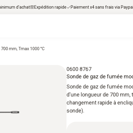
 minimum d'achat
Expédition rapide
Paiement x4 sans frais via Paypa
m, 700 mm, Tmax 1000 °C
0600 8767
Sonde de gaz de fumée modu
Sonde de gaz de fumée modu
d'une longueur de 700 mm, 
changement rapide à encliqu
sonde).