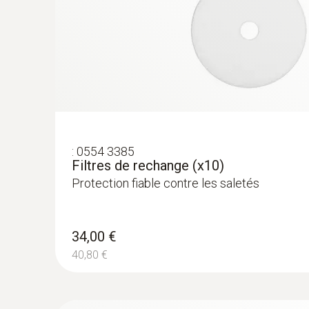
:
0554 3385
Filtres de rechange (x10)
Protection fiable contre les saletés
34,00 €
40,80 €