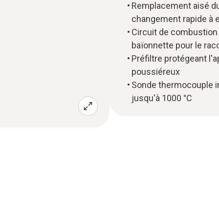
Remplacement aisé du
changement rapide à e
Circuit de combustion
baïonnette pour le rac
Préfiltre protégeant l
poussiéreux
Sonde thermocouple i
jusqu'à 1000 °C