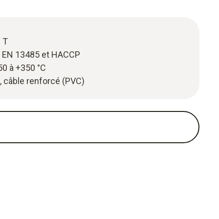
 T
 EN 13485 et HACCP
50 à +350 °C
, câble renforcé (PVC)