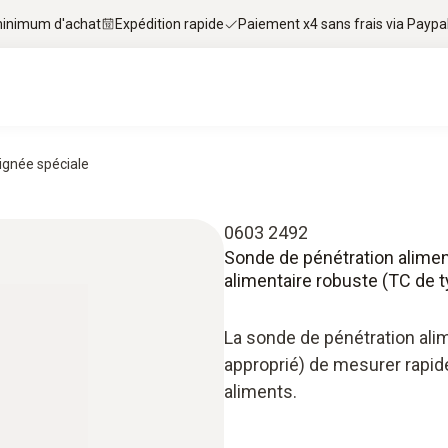
 minimum d'achat
Expédition rapide
Paiement x4 sans frais via Paypa
ignée spéciale
0603 2492
Sonde de pénétration alimen
alimentaire robuste (TC de t
La sonde de pénétration ali
approprié) de mesurer rapi
aliments.