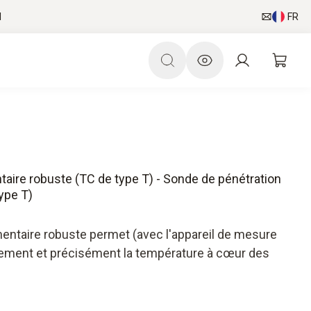
l
FR
taire robuste (TC de type T) - Sonde de pénétration
ype T)
mentaire robuste permet (avec l'appareil de mesure
dement et précisément la température à cœur des