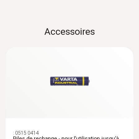
Fixation par aimant Sonde pour la mesure
par contact de la température des surfaces
métalliques
209,00 €
Accessoires
250,80 €
:
0515 0414
Piles de rechange - pour l’utilisation jusqu’à