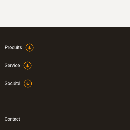
568,80 €
Produits
Service
Société
Contact