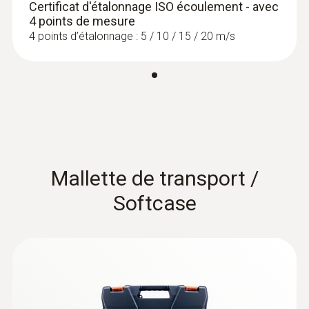
Certificat d'étalonnage ISO écoulement - avec
4 points de mesure
4 points d’étalonnage : 5 / 10 / 15 / 20 m/s
Mallette de transport /
Softcase
:
0563 4406
testo 440 Kit combiné 1 avec
Bluetooth® pour le débit
1 075,00 €
1 290,00 €