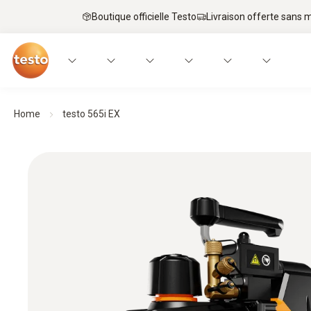
Boutique officielle Testo
Livraison offerte sans
Home
testo 565i EX