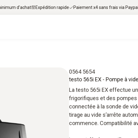
 minimum d'achat
Expédition rapide
Paiement x4 sans frais via Paypa
0564 5654
testo 565i EX - Pompe à vide
La testo 565i EX effectue un
frigorifiques et des pompes 
connectée à la sonde de vide 
tirage au vide s’arrête auto
commence. Compatibilité av