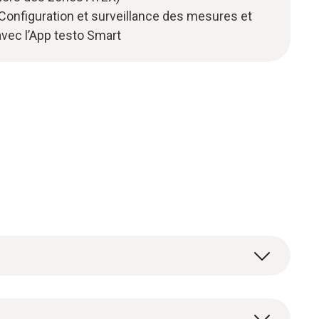
Configuration et surveillance des mesures et
vec l’App testo Smart
fiques et de pompes à chaleur de manière