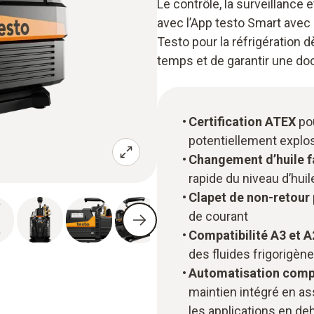
Le contrôle, la surveillance 
avec l’App testo Smart avec
Testo pour la réfrigération
temps et de garantir une d
Certification ATEX
pou
potentiellement explo
Changement d’huile f
rapide du niveau d’huil
Clapet de non-retour
de courant
Compatibilité A3 et A
des fluides frigorigèn
Automatisation comp
maintien intégré en as
les applications en d