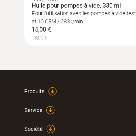
Huile pour pompes à vide, 330 ml
Pour l’utilisation avec les pompes à vide te
et 10 CFM / 283 l/min
15,00 €
18,00 €
Produits
Service
Société