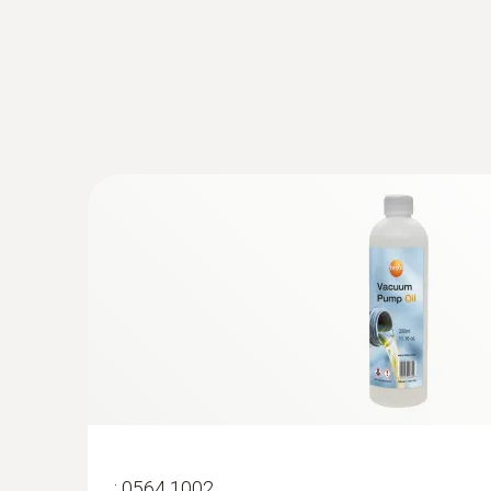
:
0564 1002