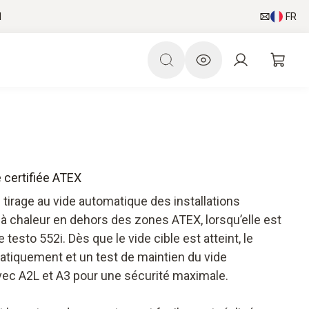
l
FR
 certifiée ATEX
 tirage au vide automatique des installations
à chaleur en dehors des zones ATEX, lorsqu’elle est
testo 552i. Dès que le vide cible est atteint, le
matiquement et un test de maintien du vide
ec A2L et A3 pour une sécurité maximale.