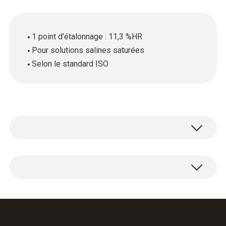
1 point d'étalonnage : 11,3 %HR
Pour solutions salines saturées
Selon le standard ISO
Certificat d'étalonnage ISO humidité avec 1
point d'étalonnage : 11,3 %HR.