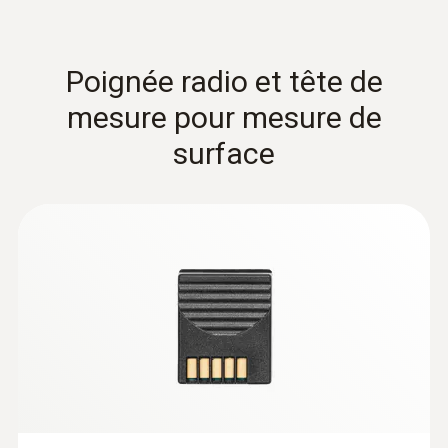
Poignée radio et tête de
mesure pour mesure de
surface
:
0602 0693
Oberflächenfühler - Headline Online fr
Sonde à masse faible : temps de réponse
très court pour des résultats de mesure
précis