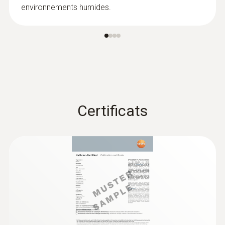
environnements humides.
:
0636 9835
Sonde de mesure de température de
rosée en réseau d'air comp...
Surveillance précise du point de rosée sous
pression dans les systèmes d'air comprimé.
Certificats