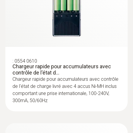
:
0602 0593
Sonde d'immersion flexible et rapide
(TC de type K)
Temps de réaction court de 2 secondes
:
0554 0610
Chargeur rapide pour accumulateurs avec
contrôle de l'état d...
Chargeur rapide pour accumulateurs avec contrôle
de l'état de charge livré avec 4 accus Ni-MH inclus
comportant une prise internationale, 100-240V,
300mA, 50/60Hz