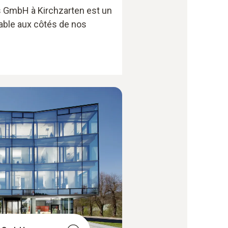
s GmbH à Kirchzarten est un
able aux côtés de nos