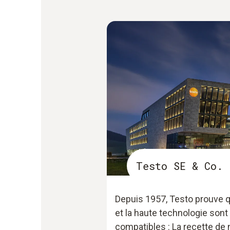
Testo SE & Co. 
Depuis 1957, Testo prouve q
et la haute technologie sont
compatibles : La recette d