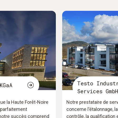
Testo Indust
KGaA
Services GmbH
ue la Haute Forêt-Noire
Notre prestataire de serv
 parfaitement
concerne l'étalonnage, 
e notre succès comprend
contrôle, la qualification e