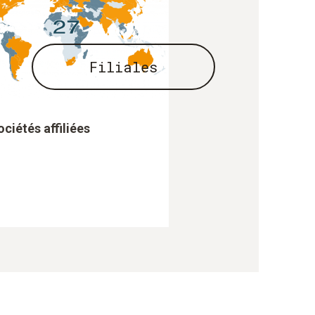
Filiales
ociétés affiliées