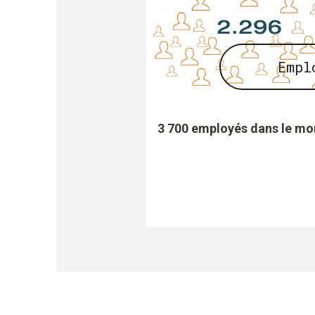
Empl
3 700 employés dans le m