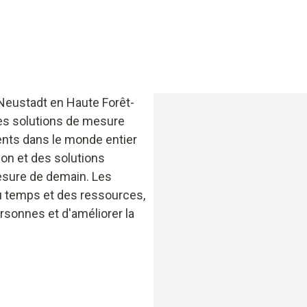
e-Neustadt en Haute Forêt-
des solutions de mesure
ents dans le monde entier
on et des solutions
esure de demain. Les
u temps et des ressources,
rsonnes et d'améliorer la