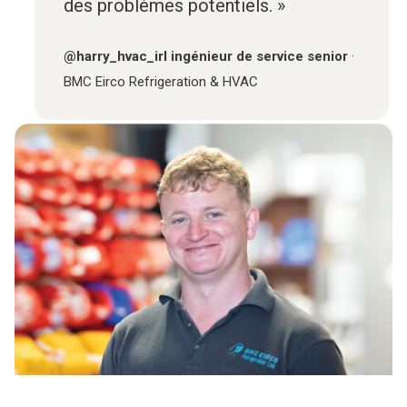
des problèmes potentiels. »
@
harry_hvac_irl
ingénieur de service senior
·
BMC Eirco Refrigeration & HVAC