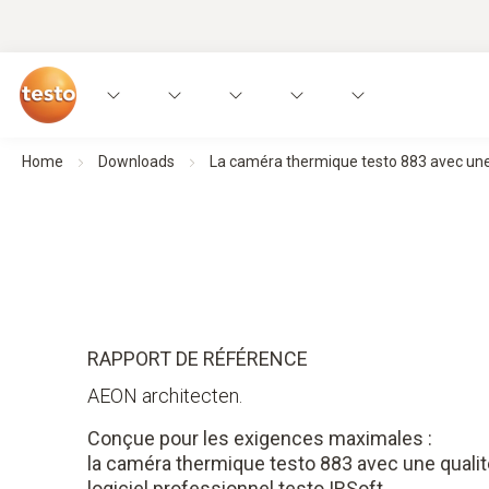
Home
Downloads
La caméra thermique testo 883 avec une q
RAPPORT DE RÉFÉRENCE
AEON architecten.
Conçue pour les exigences maximales :
la caméra thermique testo 883 avec une qualit
logiciel professionnel testo IRSoft.