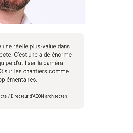
e une réelle plus-value dans
tecte. C’est une aide énorme
ipe d’utiliser la caméra
3 sur les chantiers comme
pplémentaires.
ecte / Directeur d’AEON architecten