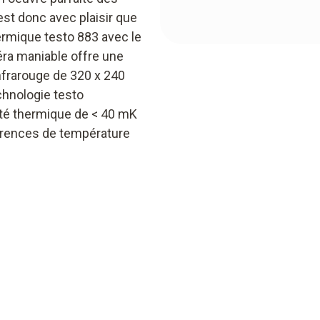
’est donc avec plaisir que
ermique testo 883 avec le
éra maniable offre une
nfrarouge de 320 x 240
echnologie testo
lité thermique de < 40 mK
érences de température