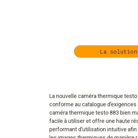
La solution
La nouvelle caméra thermique testo
conforme au catalogue d’exigences 
caméra thermique testo 883 bien man
facile à utiliser et offre une haute ré
performant d’utilisation intuitive afi
les images thermiques de manière ra