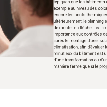
typiques que les bâtiments à
exemple au niveau des colon
encore les ponts thermiques
ultérieurement, le planning e
de monter en flèche. Les ar
importance aux contrôles de 
après le montage d’une isola
climatisation, afin d’évaluer 
minutieux du bâtiment est un
d’une transformation ou d’un
manière ferme que si le proj