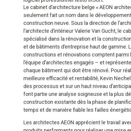
Le cabinet d’architecture belge « AEON archite
seulement fait un nom dans le développement 
construction neuve. Sous la direction de l’arc
l’architecte d’intérieur Valerie Van Gucht, le 
spécialisé dans la rénovation et la constructi
et de bâtiments d’entreprise haut de gamme. L’e
constructions et rénovations comptent parmi l
l’équipe d’architectes engagés – et représente
chaque bâtiment qui doit être rénové. Pour réa
meilleure efficacité et rentabilité, Kevin Neche
des processus et sur un haut niveau d’anticipat
font partie une analyse soigneuse et la plus dét
construction existante dès la phase de planific
temps et de manière fiable les failles énergét
Les architectes AEON apprécient le travail ave
produits performants pour réaliser une mise e