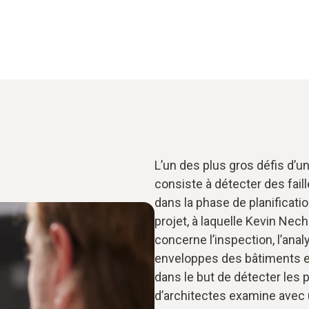
L’un des plus gros défis d’un
consiste à détecter des fail
dans la phase de planificati
projet, à laquelle Kevin Nech
concerne l’inspection, l’an
enveloppes des bâtiments et
dans le but de détecter les 
d’architectes examine avec u