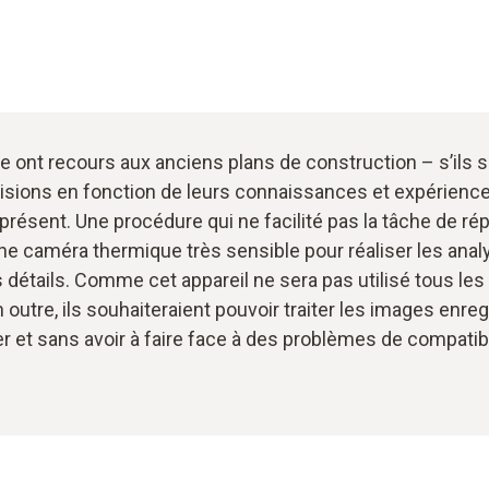
 ont recours aux anciens plans de construction – s’ils s
isions en fonction de leurs connaissances et expériences
présent. Une procédure qui ne facilité pas la tâche de ré
une caméra thermique très sensible pour réaliser les ana
s détails. Comme cet appareil ne sera pas utilisé tous les
outre, ils souhaiteraient pouvoir traiter les images enreg
r et sans avoir à faire face à des problèmes de compatibil