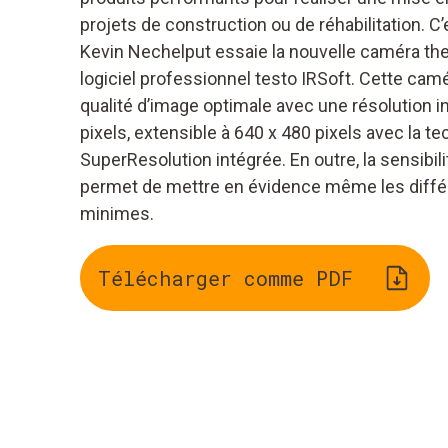
projets de construction ou de réhabilitation. C
Kevin Nechelput essaie la nouvelle caméra th
logiciel professionnel testo IRSoft. Cette cam
qualité d’image optimale avec une résolution i
pixels, extensible à 640 x 480 pixels avec la t
SuperResolution intégrée. En outre, la sensibi
permet de mettre en évidence même les diff
minimes.
Télécharger comme PDF