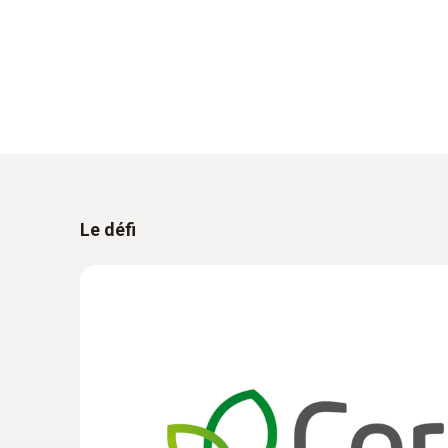
Le défi