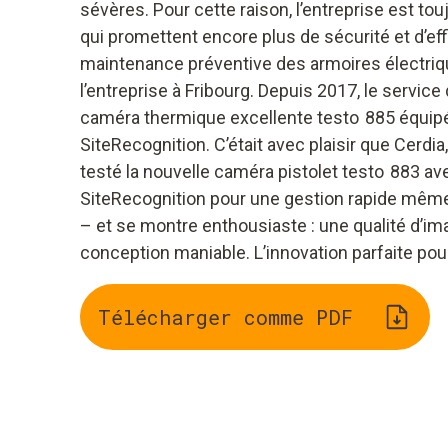
sévères. Pour cette raison, l’entreprise est to
qui promettent encore plus de sécurité et d’eff
maintenance préventive des armoires électriqu
l’entreprise à Fribourg. Depuis 2017, le service
caméra thermique excellente testo 885 équipé
SiteRecognition. C’était avec plaisir que Cerdia,
testé la nouvelle caméra pistolet testo 883 av
SiteRecognition pour une gestion rapide même 
– et se montre enthousiaste : une qualité d’i
conception maniable. L’innovation parfaite pou
Télécharger comme PDF