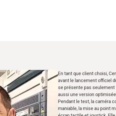
En tant que client choisi, C
avant le lancement officiel 
se présente pas seulement a
aussi une version optimisée 
Pendant le test, la caméra 
maniable, la mise au point ma
écran tactile et joystick. E