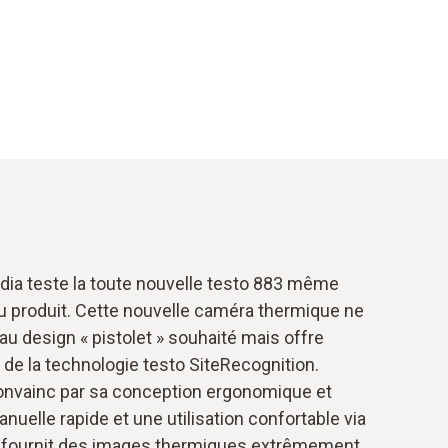
erdia teste la toute nouvelle testo 883 même
du produit. Cette nouvelle caméra thermique ne
u design « pistolet » souhaité mais offre
de la technologie testo SiteRecognition.
convainc par sa conception ergonomique et
nuelle rapide et une utilisation confortable via
lle fournit des images thermiques extrêmement