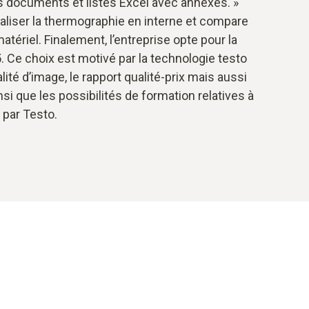
 documents et listes Excel avec annexes. »
aliser la thermographie en interne et compare
tériel. Finalement, l’entreprise opte pour la
 Ce choix est motivé par la technologie testo
lité d’image, le rapport qualité-prix mais aussi
nsi que les possibilités de formation relatives à
 par Testo.