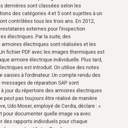
es dernières sont classées selon les
ations des catégories 4 et 5 sont sujettes à un
ont contrôlées tous les trois ans. En 2012,
 prestataires externes pour l’inspection
 électriques. Par la suite, des
 armoires électriques sont réalisées et les
Un fichier PDF avec les images thermiques est
e armoire électrique individuelle. Plus tard,
ectriques est introduit. On utilise des notes
 saisies à l’ordinateur. Un compte rendu des
s messages de réparation SAP sont
 à jour du répertoire des armoires électriques
e peut pas toujours être réalisé de manière
ive, Udo Moser, employé de Cerdia, déclare : «
t pour documenter quelle image va avec
ler des rapports individuels pour chaque