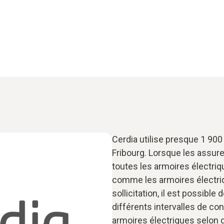
Cerdia utilise presque 1 900
Fribourg. Lorsque les assure
toutes les armoires électriq
comme les armoires électri
sollicitation, il est possible
différents intervalles de co
armoires électriques selon de