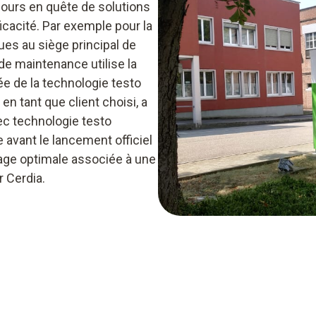
ujours en quête de solutions
icacité. Par exemple pour la
es au siège principal de
 de maintenance utilise la
e de la technologie testo
 en tant que client choisi, a
ec technologie testo
avant le lancement officiel
mage optimale associée à une
r Cerdia.