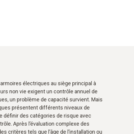
 armoires électriques au siège principal à
urs non vie exigent un contrôle annuel de
ues, un problème de capacité survient. Mais
ques présentent différents niveaux de
 de définir des catégories de risque avec
ntrôle. Après l’évaluation complexe des
s critères tels que l’âge de l’installation ou