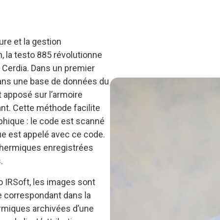
ure et la gestion
 la testo 885 révolutionne
 Cerdia. Dans un premier
dans une base de données du
t apposé sur l’armoire
nt. Cette méthode facilite
phique : le code est scanné
ue est appelé avec ce code.
 thermiques enregistrées
.
to IRSoft, les images sont
e correspondant dans la
ermiques archivées d’une