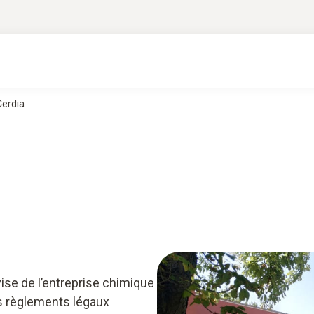
Cerdia
evise de l’entreprise chimique
s règlements légaux