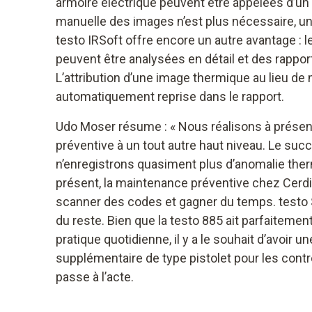
armoire électrique peuvent être appelées d’un se
manuelle des images n’est plus nécessaire, un
testo IRSoft offre encore un autre avantage :
peuvent être analysées en détail et des rappo
L’attribution d’une image thermique au lieu d
automatiquement reprise dans le rapport.
Udo Moser résume : « Nous réalisons à prése
préventive à un tout autre haut niveau. Le su
n’enregistrons quasiment plus d’anomalie therm
présent, la maintenance préventive chez Cerd
scanner des codes et gagner du temps. testo 
du reste. Bien que la testo 885 ait parfaitemen
pratique quotidienne, il y a le souhait d’avoir
supplémentaire de type pistolet pour les contr
passe à l’acte.