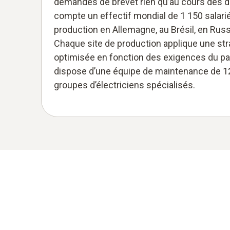
demandes de brevet rien qu’au cours des d
compte un effectif mondial de 1 150 salari
production en Allemagne, au Brésil, en Russ
Chaque site de production applique une st
optimisée en fonction des exigences du pay
dispose d’une équipe de maintenance de 12
groupes d’électriciens spécialisés.