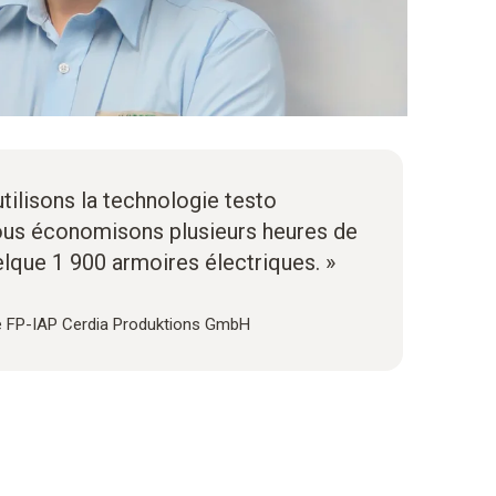
tilisons la technologie testo
ous économisons plusieurs heures de
elque 1 900 armoires électriques. »
 FP-IAP Cerdia Produktions GmbH