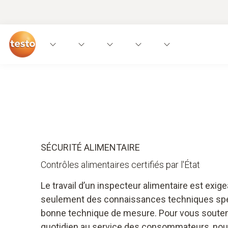
Applications
Appareils de mesure
Savoir-
SÉCURITÉ ALIMENTAIRE
Contrôles alimentaires certifiés par l'État
Le travail d’un inspecteur alimentaire est exige
seulement des connaissances techniques spéc
bonne technique de mesure. Pour vous soutenir
quotidien au service des consommateurs, nou