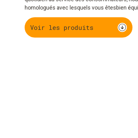
homologués avec lesquels vous êtesbien équ
Voir les produits