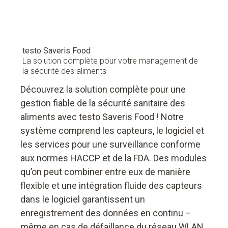
testo Saveris Food
La solution complète pour votre management de
la sécurité des aliments
Découvrez la solution complète pour une
gestion fiable de la sécurité sanitaire des
aliments avec testo Saveris Food ! Notre
système comprend les capteurs, le logiciel et
les services pour une surveillance conforme
aux normes HACCP et de la FDA. Des modules
qu’on peut combiner entre eux de manière
flexible et une intégration fluide des capteurs
dans le logiciel garantissent un
enregistrement des données en continu –
même en cas de défaillance du réseau WLAN