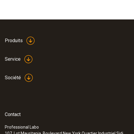
Produits
Service
Société
Contact
Professional Labo
107, Lot Mauritania, Boulevard New York Quartier Industriel Sidi