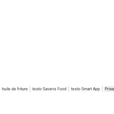
huile de friture
testo Saveris Food
testo Smart App
Pris