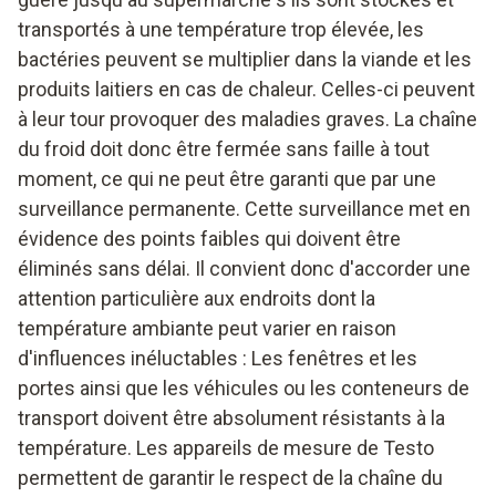
transportés à une température trop élevée, les
bactéries peuvent se multiplier dans la viande et les
produits laitiers en cas de chaleur. Celles-ci peuvent
à leur tour provoquer des maladies graves. La chaîne
du froid
doit donc être fermée sans faille à tout
moment, ce qui ne peut être garanti que par une
surveillance permanente. Cette surveillance met en
évidence des points faibles qui doivent être
éliminés sans délai. Il convient donc d'accorder une
attention particulière aux endroits dont la
température ambiante peut varier en raison
d'influences inéluctables : Les fenêtres et les
portes ainsi que les véhicules ou les conteneurs de
transport doivent être absolument résistants à la
température. Les appareils de mesure de Testo
permettent de garantir le respect de la chaîne du