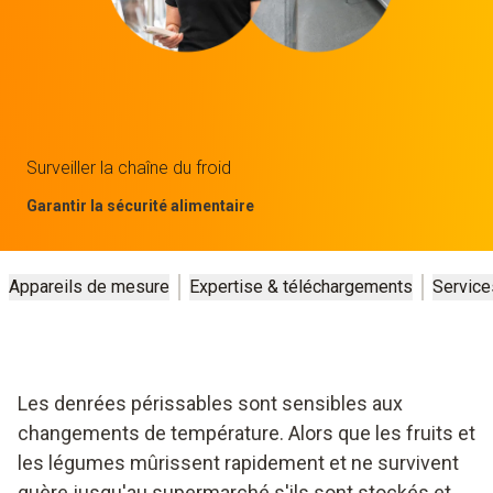
Surveiller la chaîne du froid
Garantir la sécurité alimentaire
Appareils de mesure
Expertise & téléchargements
Service
Les denrées périssables sont sensibles aux
changements de température. Alors que les fruits et
les légumes mûrissent rapidement et ne survivent
guère jusqu'au supermarché s'ils sont stockés et