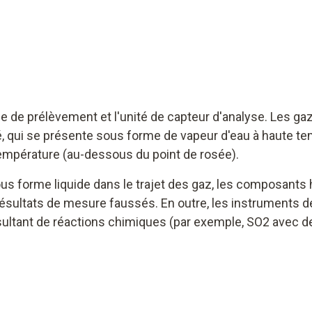
de de prélèvement et l'unité de capteur d'analyse. Les g
, qui se présente sous forme de vapeur d'eau à haute te
empérature (au-dessous du point de rosée).
ous forme liquide dans le trajet des gaz, les composant
résultats de mesure faussés. En outre, les instruments 
tant de réactions chimiques (par exemple, SO2 avec de l