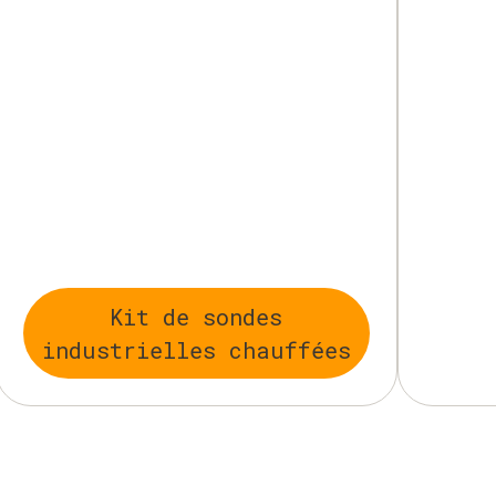
Kit de sondes
industrielles chauffées