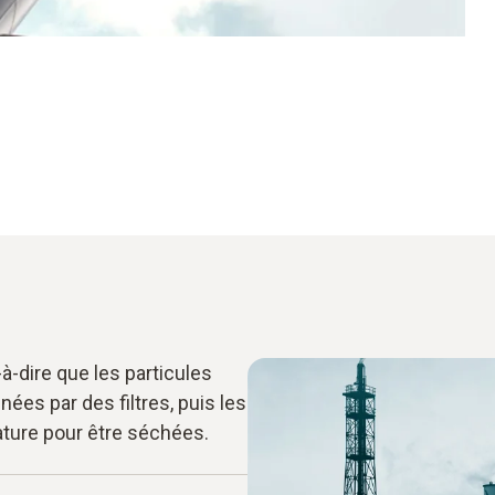
à-dire que les particules
es par des filtres, puis les
ature pour être séchées.