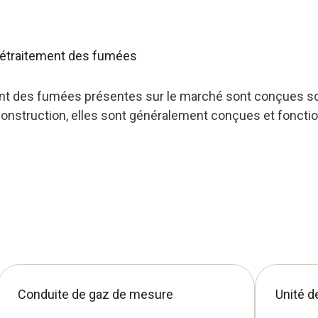
 d'échantillonnage de la
 prétraitement des fumées
tement des fumées présentes sur le marché sont conçues
 construction, elles sont généralement conçues et fonctio
Conduite de gaz de mesure
Unité d