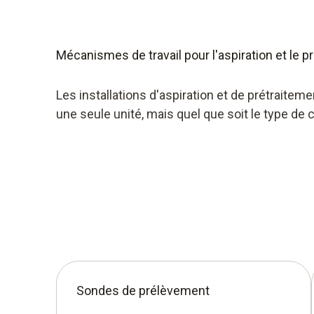
d'échantillonnage multiples entre les points
commutation rapide de l'échantillonnage.
Mécanismes de travail pour l'aspiration et le
Les installations d'aspiration et de prétrai
une seule unité, mais quel que soit le type de
Sondes de prélèvement