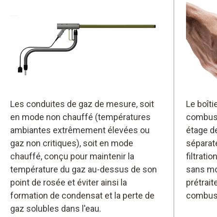
Les conduites de gaz de mesure, soit
Le boîti
en mode non chauffé (températures
combust
ambiantes extrêmement élevées ou
étage de
gaz non critiques), soit en mode
séparat
chauffé, conçu pour maintenir la
filtrati
température du gaz au-dessus de son
sans mo
point de rosée et éviter ainsi la
prétrait
formation de condensat et la perte de
combust
gaz solubles dans l'eau.