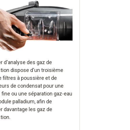
er d'analyse des gaz de
ion dispose d'un troisième
 filtres à poussière et de
eurs de condensat pour une
on fine ou une séparation gaz-eau
dule palladium, afin de
er davantage les gaz de
ion.