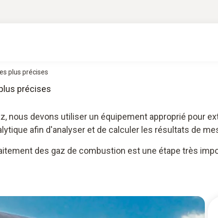
s plus précises
plus précises
z, nous devons utiliser un équipement approprié pour ext
nalytique afin d'analyser et de calculer les résultats de me
raitement des gaz de combustion est une étape très impo