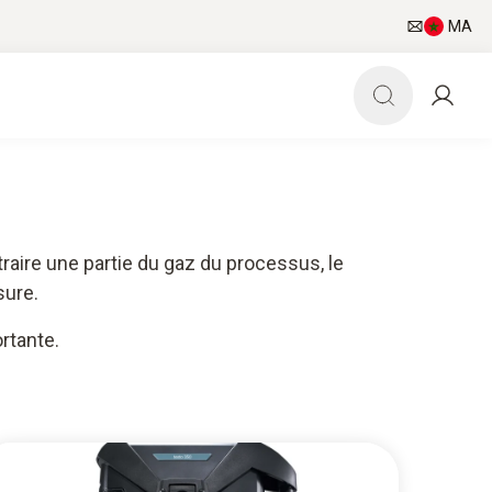
MA
raire une partie du gaz du processus, le
sure.
rtante.