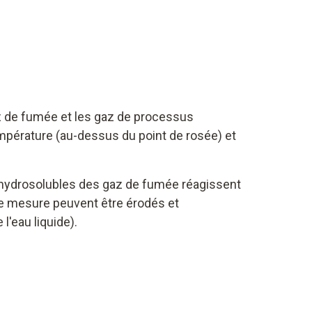
az de fumée et les gaz de processus
mpérature (au-dessus du point de rosée) et
s hydrosolubles des gaz de fumée réagissent
de mesure peuvent être érodés et
'eau liquide).