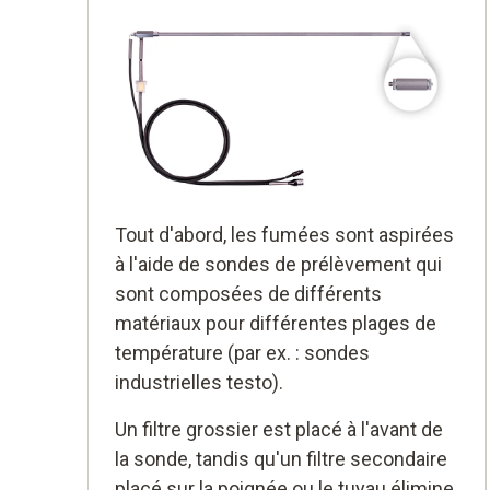
Tout d'abord, les fumées sont aspirées
à l'aide de sondes de prélèvement qui
sont composées de différents
matériaux pour différentes plages de
température (par ex. : sondes
industrielles testo).
Un filtre grossier est placé à l'avant de
la sonde, tandis qu'un filtre secondaire
placé sur la poignée ou le tuyau élimine