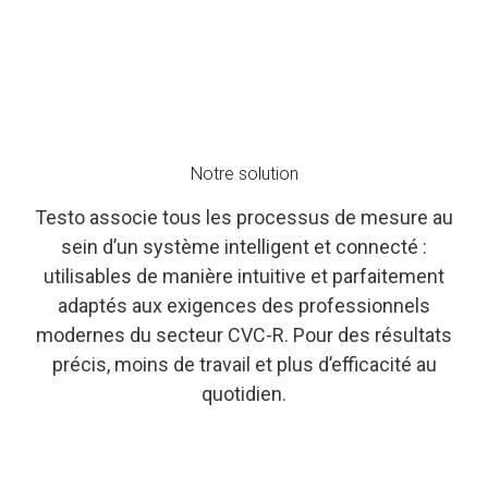
Notre solution
Testo associe tous les processus de mesure au
sein d’un système intelligent et connecté :
utilisables de manière intuitive et parfaitement
adaptés aux exigences des professionnels
modernes du secteur CVC-R. Pour des résultats
précis, moins de travail et plus d’efficacité au
quotidien.