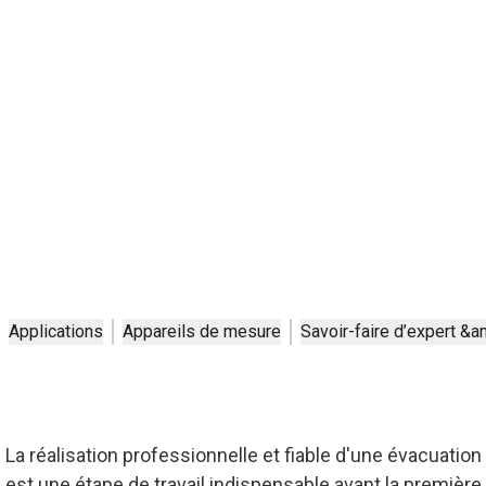
Applications
Appareils de mesure
Savoir-faire d’expert &
La réalisation professionnelle et fiable d'une évacuation
est une étape de travail indispensable avant la première