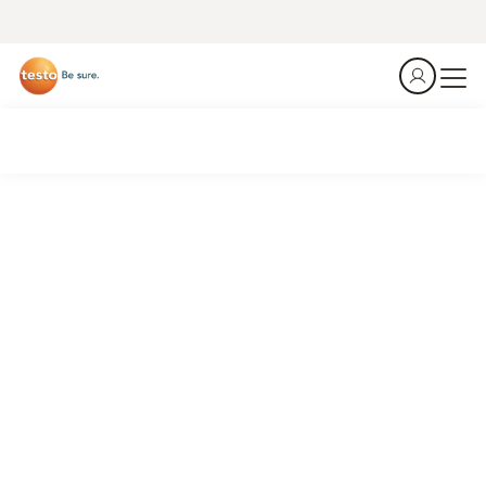
Technique frigorifique
Tirage au vide des installations frigorifiques
Voir les produits