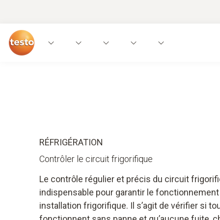
Applications
Appareils de mesure
Experti
RÉFRIGÉRATION
Contrôler le circuit frigorifique
Le contrôle régulier et précis du circuit frigori
indispensable pour garantir le fonctionnement 
installation frigorifique. Il s’agit de vérifier s
fonctionnent sans panne et qu’aucune fuite, c