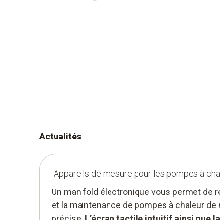
Actualités
Appareils de mesure pour les pompes à cha
Un manifold électronique vous permet de ré
et la maintenance de pompes à chaleur de ma
précise.
L’écran tactile intuitif ainsi que l