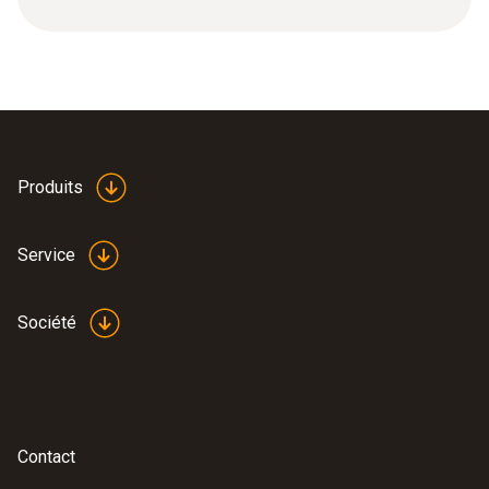
Produits
Service
Société
Contact