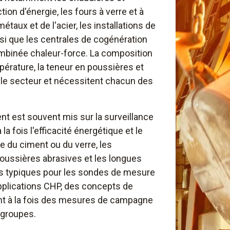
ion d'énergie, les fours à verre et à
taux et de l'acier, les installations de
nsi que les centrales de cogénération
mbinée chaleur-force. La composition
érature, la teneur en poussières et
 le secteur et nécessitent chacun des
ent est souvent mis sur la surveillance
 la fois l'efficacité énergétique et le
ie du ciment ou du verre, les
oussières abrasives et les longues
s typiques pour les sondes de mesure
pplications CHP, des concepts de
nt à la fois des mesures de campagne
 groupes.