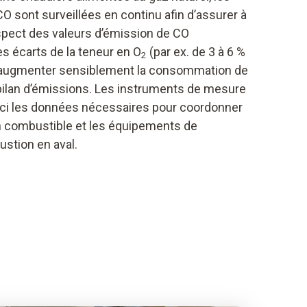
O sont surveillées en continu afin d’assurer à
espect des valeurs d’émission de CO
s écarts de la teneur en O
(par ex. de 3 à 6 %
2
nt augmenter sensiblement la consommation de
bilan d’émissions. Les instruments de mesure
ici les données nécessaires pour coordonner
n en combustible et les équipements de
stion en aval.