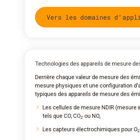
Vers les domaines d'appl
Technologies des appareils de mesure de
Derrière chaque valeur de mesure des émi
mesure physiques et une configuration d'a
typiques des appareils de mesure des ém
Les cellules de mesure NDIR (mesure in
tels que CO, CO
ou NO,
2
Les capteurs électrochimiques pour O
2