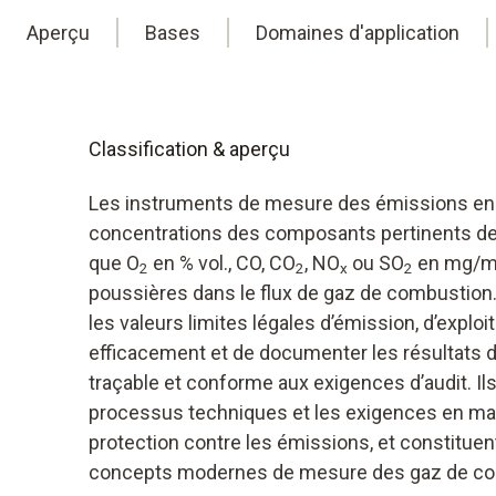
Aperçu
Bases
Domaines d'application
Classification & aperçu
Les instruments de mesure des émissions enr
concentrations des composants pertinents de
que O
en % vol., CO, CO
, NO
ou SO
en mg/
2
2
x
2
poussières dans le flux de gaz de combustion
les valeurs limites légales d’émission, d’exploit
efficacement et de documenter les résultats
traçable et conforme aux exigences d’audit. Ils 
processus techniques et les exigences en mat
protection contre les émissions, et constitue
concepts modernes de mesure des gaz de co