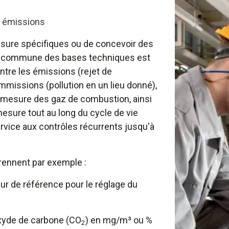
s émissions
esure spécifiques ou de concevoir des
 commune des bases techniques est
ntre les émissions (rejet de
mmissions (pollution en un lieu donné),
 mesure des gaz de combustion, ainsi
esure tout au long du cycle de vie
ervice aux contrôles récurrents jusqu'à
ennent par exemple :
ur de référence pour le réglage du
xyde de carbone (CO
) en mg/m³ ou %
2