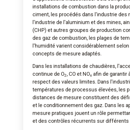
installations de combustion dans la product
ciment, les procédés dans l'industrie des mé
l'industrie de l'aluminium et des mines, ai
(CHP) et autres groupes de production co
des gaz de combustion, les plages de temp
l'humidité varient considérablement selon
concepts de mesure adaptés.
Dans les installations de chaudières, l'acc
continue de O
, CO et NO
afin de garantir à
2
x
respect des valeurs limites. Dans l'industr
températures de processus élevées, les p
distances de mesure constituent des défi
et le conditionnement des gaz. Dans les a
mesure pratiques jouent un rôle permetta
et des contrôles récurrents sur différents