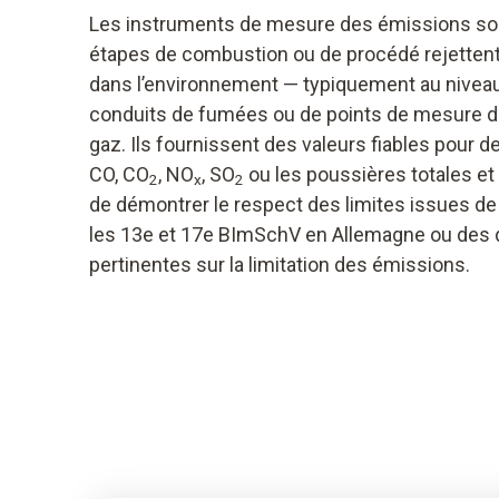
Les instruments de mesure des émissions sont
étapes de combustion ou de procédé rejetten
dans l’environnement — typiquement au nivea
conduits de fumées ou de points de mesure défi
gaz. Ils fournissent des valeurs fiables pour
CO, CO
, NO
, SO
ou les poussières totales et
2
x
2
de démontrer le respect des limites issues de
les 13e et 17e BImSchV en Allemagne ou des 
pertinentes sur la limitation des émissions.