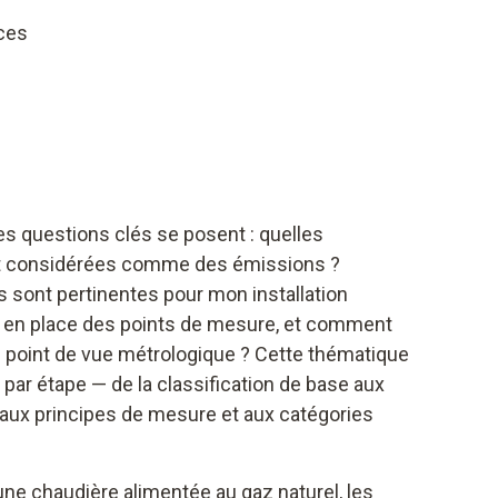
ces
ues questions clés se posent : quelles
t considérées comme des émissions ?
sont pertinentes pour mon installation
e en place des points de mesure, et comment
u point de vue métrologique ? Cette thématique
par étape — de la classification de base aux
’aux principes de mesure et aux catégories
ne chaudière alimentée au gaz naturel, les