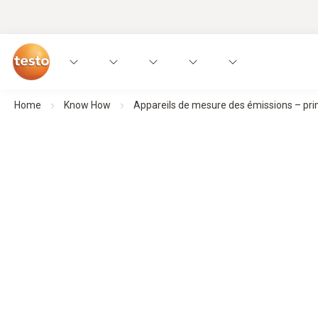
Home
Know How
Appareils de mesure des émissions – prin