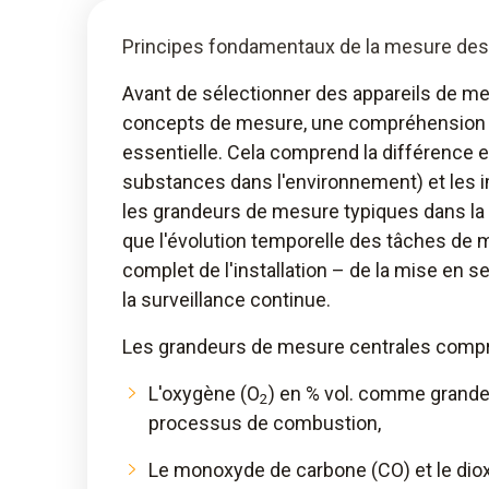
Principes fondamentaux de la mesure de
Avant de sélectionner des appareils de m
concepts de mesure, une compréhension
essentielle. Cela comprend la différence e
substances dans l'environnement) et les i
les grandeurs de mesure typiques dans la
que l'évolution temporelle des tâches de m
complet de l'installation – de la mise en s
la surveillance continue.
Les grandeurs de mesure centrales compr
L'oxygène (O
) en % vol. comme grande
2
processus de combustion,
Le monoxyde de carbone (CO) et le dio