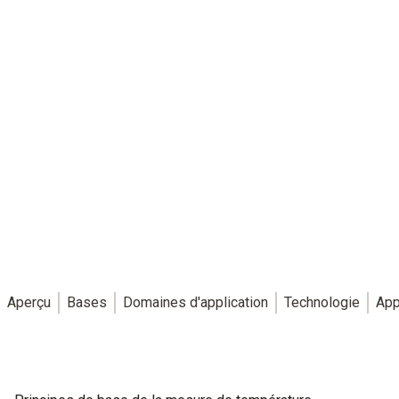
Aperçu
Bases
Domaines d'application
Technologie
App