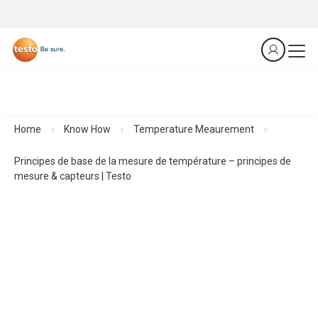
Home
Know How
Temperature Meaurement
Principes de base de la mesure de température – principes de
mesure & capteurs | Testo
Mesure de température :
principes de base, principes de
mesure et capteurs