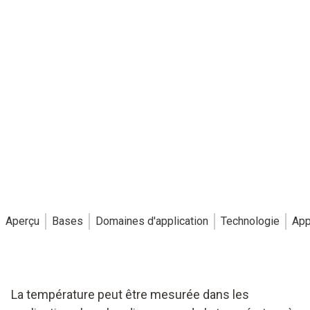
Aperçu
Bases
Domaines d'application
Technologie
App
La température peut être mesurée dans les