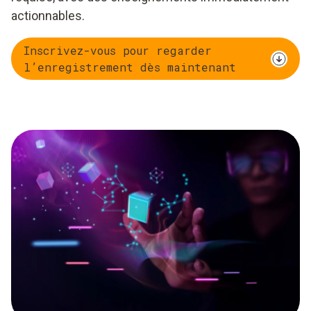
actionnables.
Inscrivez-vous pour regarder
l’enregistrement dès maintenant