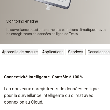
Monitoring en ligne
La surveillance quasi autonome des conditions climatiques : avec
les enregistreurs de données en ligne de Testo.
Appareils de mesure
Applications
Services
Connaissanc
Connectivité intelligente. Contrôle à 100 %
Les nouveaux enregistreurs de données en ligne
pour la surveillance intelligente du climat avec
connexion au Cloud.